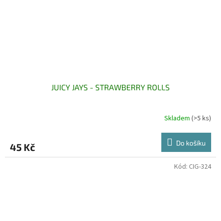
JUICY JAYS - STRAWBERRY ROLLS
Skladem
(>5 ks)
Do košíku
45 Kč
Kód:
CIG-324