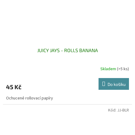
JUICY JAYS - ROLLS BANANA
Skladem
(>5 ks)
Do košíku
45 Kč
Ochucené rollovací papíry
Kód:
JJ-BLR