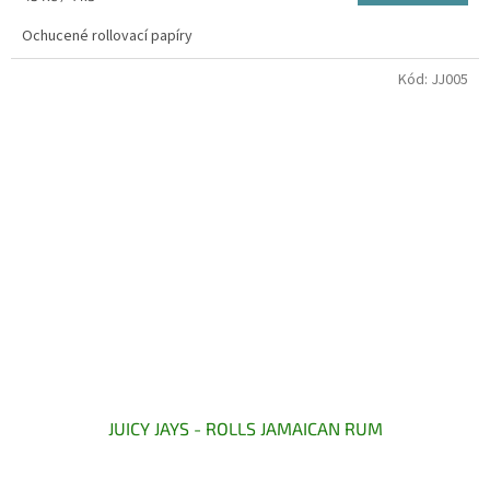
cena:
Ochucené rollovací papíry
Kód:
JJ005
JUICY JAYS - ROLLS JAMAICAN RUM