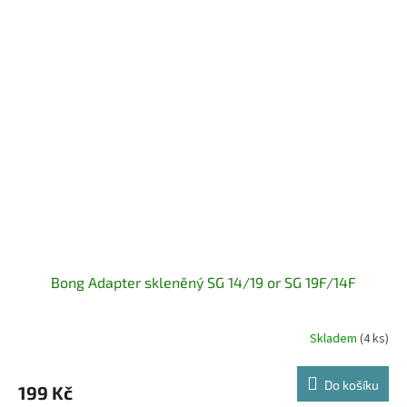
Bong Adapter skleněný SG 14/19 or SG 19F/14F
Skladem
(4 ks)
Do košíku
199 Kč