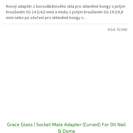
Rovný adaptér z borosilikátového skla pro skleněné bongy s jistým
broušením SG 14 (14,5 mm) a misky s jistým broušením SG 19 (18,8
mm) nebo po otočení pro skleněné bongy s...
Kód:
X1040
Grace Glass | Socket Male Adapter (Curved) For Oil Nail
& Dome