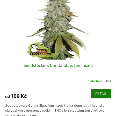
Seedstockers Gorilla Glue, feminized
Skladem
(3 ks)
DETAIL
189 Kč
od
Seedstockers Gorilla Glue, feminized Indika-dominantní hybrid s
obrovským výnosem, vysokým THC a kyselou zemitou chutí pro
silný a relaxační rauš.