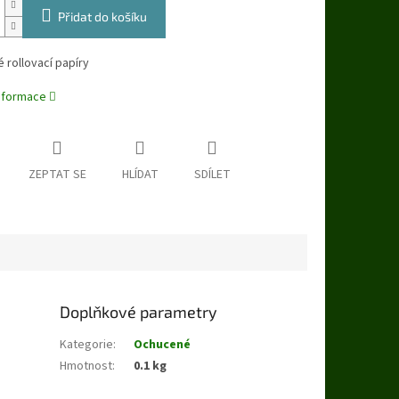
Přidat do košíku
rollovací papíry
informace
ZEPTAT SE
HLÍDAT
SDÍLET
Doplňkové parametry
Kategorie
:
Ochucené
Hmotnost
:
0.1 kg