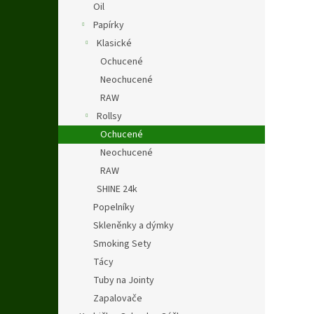
Oil
Papírky
Klasické
Ochucené
Neochucené
RAW
Rollsy
Ochucené
Neochucené
RAW
SHINE 24k
Popelníky
Skleněnky a dýmky
Smoking Sety
Tácy
Tuby na Jointy
Zapalovače