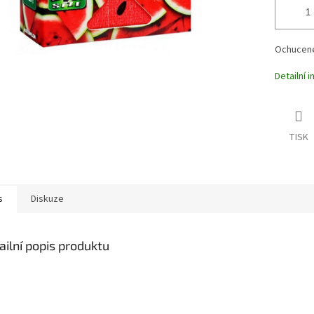
Ochucené 
Detailní 
TISK
s
Diskuze
ailní popis produktu