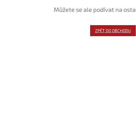
Můžete se ale podívat na osta
ZPĚT DO OBCHODU