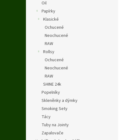
Oil
Papírky
Klasické
Ochucené
Neochucené
RAW
Rollsy
Ochucené
Neochucené
RAW
SHINE 24k
Popelníky
Skleněnky a dýmky
Smoking Sety
Tácy
Tuby na Jointy
Zapalovače