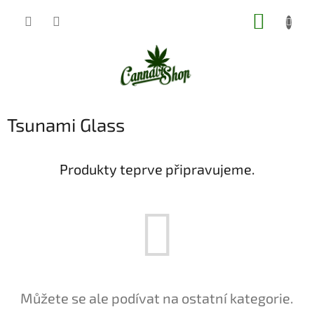
Přejít
NÁKUP
na
obsah
KOŠÍK
Tsunami Glass
Produkty teprve připravujeme.
Můžete se ale podívat na ostatní kategorie.