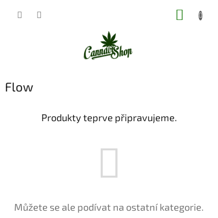
Přejít
NÁKUP
na
obsah
KOŠÍK
Flow
Produkty teprve připravujeme.
Můžete se ale podívat na ostatní kategorie.