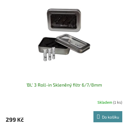
'BL' 3 Roll-in Skleněný filtr 6/7/8mm
Skladem
(1 ks)
Do košíku
299 Kč