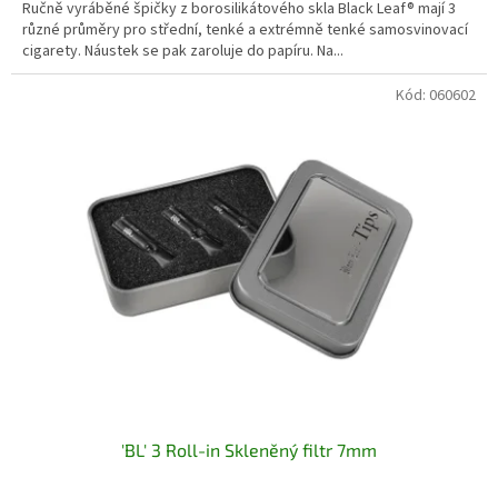
Ručně vyráběné špičky z borosilikátového skla Black Leaf® mají 3
různé průměry pro střední, tenké a extrémně tenké samosvinovací
cigarety. Náustek se pak zaroluje do papíru. Na...
Kód:
060602
'BL' 3 Roll-in Skleněný filtr 7mm