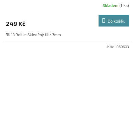
Skladem
(1 ks)
Do košíku
249 Kč
'BL' 3 Roll-in Skleněný filtr 7mm
Kód:
060603