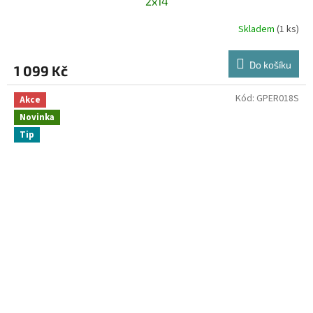
2x14
Skladem
(1 ks)
Do košíku
1 099 Kč
Kód:
GPER018S
Akce
Novinka
Tip