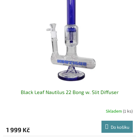
Black Leaf Nautilus 22 Bong w. Slit Diffuser
Skladem
(1 ks)
Do košíku
1 999 Kč