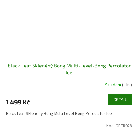
Black Leaf Skleněný Bong Multi-Level-Bong Percolator
Ice
Skladem
(1 ks)
DETAIL
1 499 Kč
Black Leaf Skleněný Bong Multi-Level-Bong Percolator Ice
Kód:
GPER028