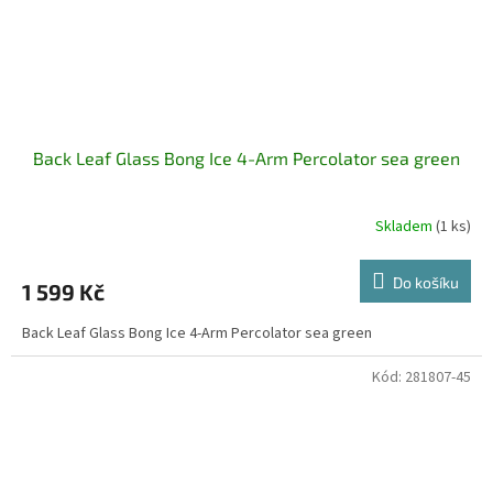
Back Leaf Glass Bong Ice 4-Arm Percolator sea green
Skladem
(1 ks)
Do košíku
1 599 Kč
Back Leaf Glass Bong Ice 4-Arm Percolator sea green
Kód:
281807-45