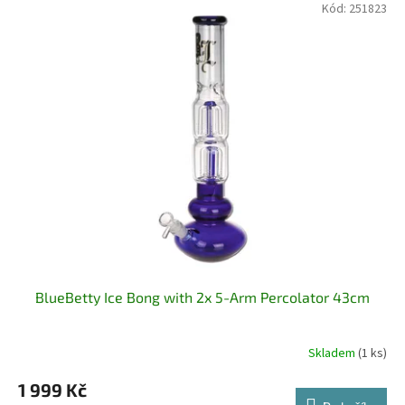
Kód:
251823
BlueBetty Ice Bong with 2x 5-Arm Percolator 43cm
Skladem
(1 ks)
1 999 Kč