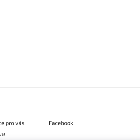
e pro vás
Facebook
vat