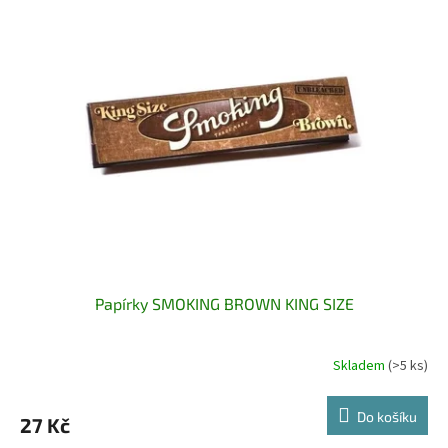
Papírky SMOKING BROWN KING SIZE
Skladem
(>5 ks)
Do košíku
27 Kč