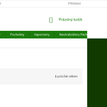
OBNÍCH ÚDAJŮ
Přihlášení
NÁKUPNÍ
Prázdný košík
KOŠÍK
y
Pochutiny
Vaporizery
Neutralizátory Pachu
Váhy
1
položek celkem