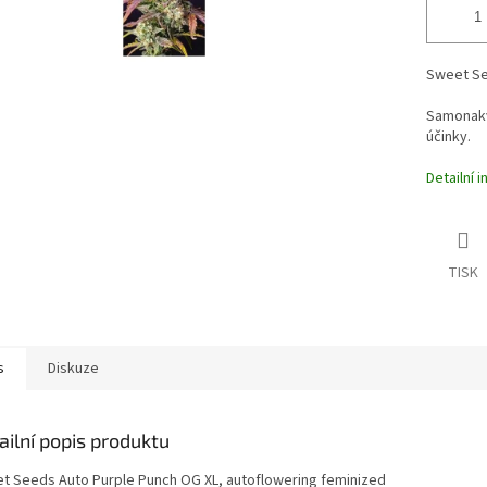
Sweet Se
Samonakvé
účinky.
Detailní 
TISK
s
Diskuze
ailní popis produktu
t Seeds Auto Purple Punch OG XL, autoflowering feminized