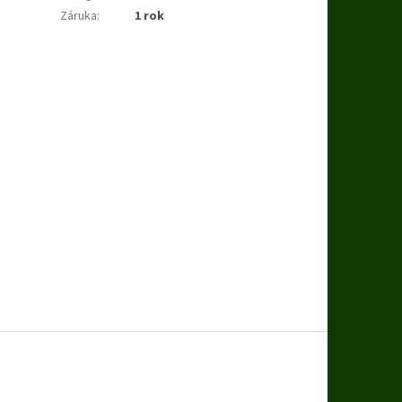
Záruka
:
1 rok