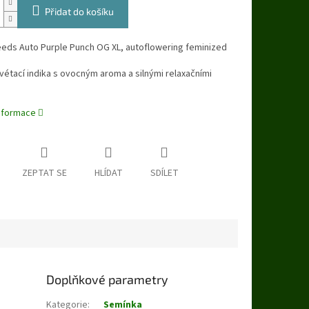
Přidat do košíku
eds Auto Purple Punch OG XL, autoflowering feminized
tací indika s ovocným aroma a silnými relaxačními
informace
ZEPTAT SE
HLÍDAT
SDÍLET
Doplňkové parametry
Kategorie
:
Semínka