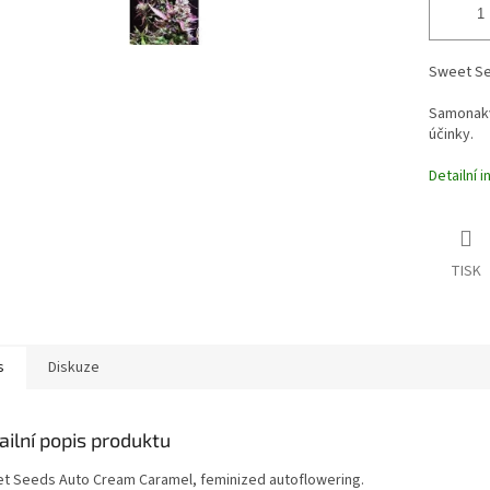
Sweet Se
Samonakvé
účinky.
Detailní 
TISK
s
Diskuze
ailní popis produktu
t Seeds Auto Cream Caramel, feminized autoflowering.