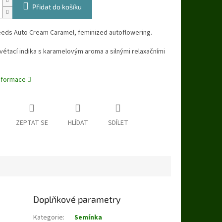
Přidat do košíku
eds Auto Cream Caramel, feminized autoflowering.
tací indika s karamelovým aroma a silnými relaxačními
informace
ZEPTAT SE
HLÍDAT
SDÍLET
Doplňkové parametry
Kategorie
:
Semínka