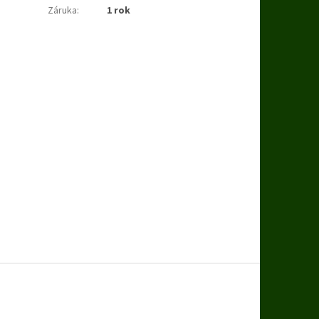
Záruka
:
1 rok