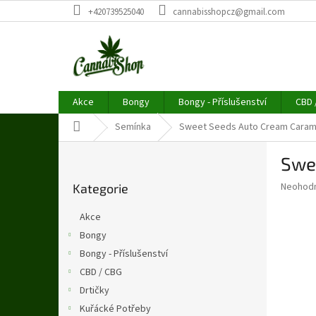
Přejít
+420739525040
cannabisshopcz@gmail.com
na
obsah
Akce
Bongy
Bongy - Příslušenství
CBD 
Domů
Semínka
Sweet Seeds Auto Cream Carame
P
Swe
o
Přeskočit
s
Průměr
Neohod
Kategorie
kategorie
t
hodnoce
r
produkt
Akce
a
je
Bongy
0,0
n
z
Bongy - Příslušenství
n
5
í
CBD / CBG
hvězdič
p
Drtičky
a
Kuřácké Potřeby