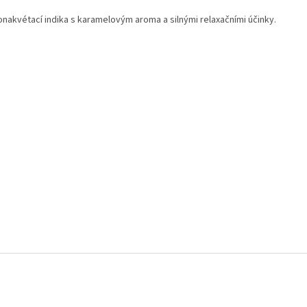
nakvétací indika s karamelovým aroma a silnými relaxačními účinky.