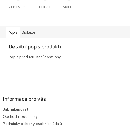
ZEPTAT SE
HLÍDAT
SDÍLET
Popis
Diskuze
Detailní popis produktu
Popis produktu není dostupný
Z
á
p
a
Informace pro vás
t
Jak nakupovat
í
Obchodní podmínky
Podmínky ochrany osobních údajů