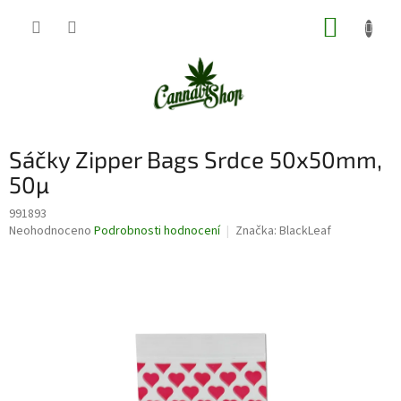
Přejít
NÁKUP
na
obsah
KOŠÍK
Sáčky Zipper Bags Srdce 50x50mm,
50µ
991893
Průměrné
Neohodnoceno
Podrobnosti hodnocení
Značka:
BlackLeaf
hodnocení
produktu
je
0,0
z
5
hvězdiček.