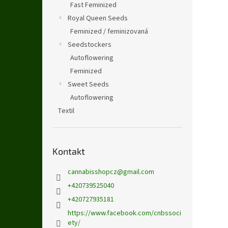
Fast Feminized
Royal Queen Seeds
Feminized / feminizovaná
Seedstockers
Autoflowering
Feminized
Sweet Seeds
Autoflowering
Textil
Kontakt
cannabisshopcz
@
gmail.com
+420739525040
+420727935181
https://www.facebook.com/cnbssoci
ety/