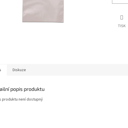
TISK
s
Diskuze
ailní popis produktu
s produktu není dostupný