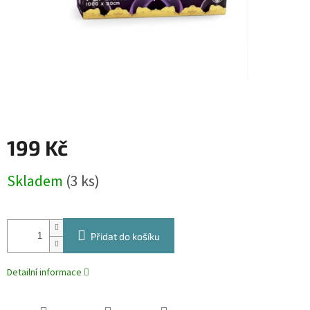
199 Kč
Měrná
Skladem
(3 ks)
cena:
Přidat do košíku
Detailní informace