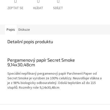
ZEPTAT SE
HLÍDAT
SDÍLET
Popis
Diskuze
Detailní popis produktu
Pergamenový papír Secret Smoke
9,14x30,48cm
Speciální nepřilnavý pergamenový papír Parchment Paper od
Secret Smoke je vyroben ze 100% celulózy. Neuvolňuje vlákna a
je z 98% biologicky odbouratelný. Odolá teplotám až do 215
stupňů. Rozměry role 9,14x30,48cm
Z