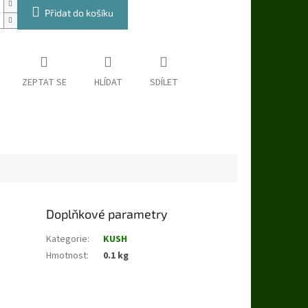
Přidat do košíku
ZEPTAT SE
HLÍDAT
SDÍLET
Doplňkové parametry
Kategorie
:
KUSH
Hmotnost
:
0.1 kg