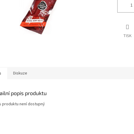
TISK
s
Diskuze
ailní popis produktu
s produktu není dostupný