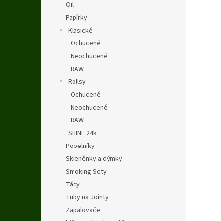
Oil
Papírky
Klasické
Ochucené
Neochucené
RAW
Rollsy
Ochucené
Neochucené
RAW
SHINE 24k
Popelníky
Skleněnky a dýmky
Smoking Sety
Tácy
Tuby na Jointy
Zapalovače