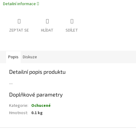
Detailní informace
ZEPTAT SE
HLÍDAT
SDÍLET
Popis
Diskuze
Detailní popis produktu
....
Doplňkové parametry
Kategorie
:
Ochucené
Hmotnost
:
0.1 kg
Z