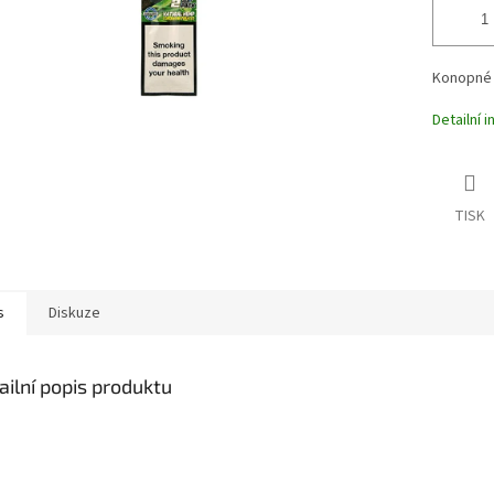
Konopné 
Detailní 
TISK
s
Diskuze
ailní popis produktu