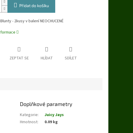
Přidat do košíku
Blunty - 2kusy v balení NEOCHUCENÉ
informace
ZEPTAT SE
HLÍDAT
SDÍLET
Doplňkové parametry
Kategorie
:
Juicy Jays
Hmotnost
:
0.09 kg