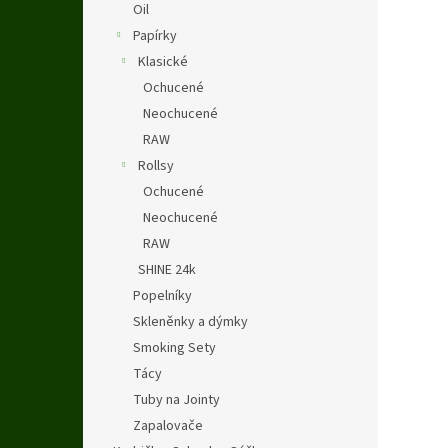
Oil
Papírky
Klasické
Ochucené
Neochucené
RAW
Rollsy
Ochucené
Neochucené
RAW
SHINE 24k
Popelníky
Skleněnky a dýmky
Smoking Sety
Tácy
Tuby na Jointy
Zapalovače