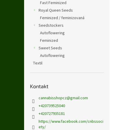
Fast Feminized
Royal Queen Seeds
Feminized / feminizovaná
Seedstockers
Autoflowering
Feminized
Sweet Seeds
Autoflowering
Textil
Kontakt
cannabisshopcz
@
gmail.com
+420739525040
+420727935181
https://www.facebook.com/cnbssoci
ety/