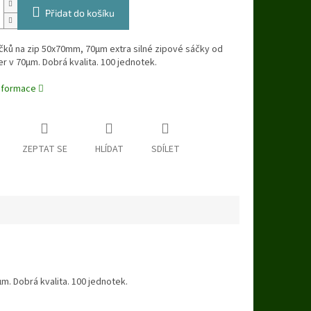
Přidat do košíku
čků na zip 50x70mm, 70μm extra silné zipové sáčky od
er v 70μm. Dobrá kvalita. 100 jednotek.
informace
ZEPTAT SE
HLÍDAT
SDÍLET
m. Dobrá kvalita. 100 jednotek.