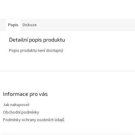
Popis
Diskuze
Detailní popis produktu
Popis produktu není dostupný
Z
á
p
a
Informace pro vás
t
Jak nakupovat
í
Obchodní podmínky
Podmínky ochrany osobních údajů