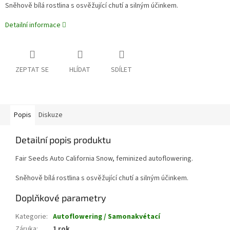
Sněhově bílá rostlina s osvěžující chutí a silným účinkem.
Detailní informace
ZEPTAT SE
HLÍDAT
SDÍLET
Popis
Diskuze
Detailní popis produktu
Fair Seeds Auto California Snow, feminized autoflowering.
Sněhově bílá rostlina s osvěžující chutí a silným účinkem.
Doplňkové parametry
Kategorie
:
Autoflowering / Samonakvétací
Záruka
:
1 rok