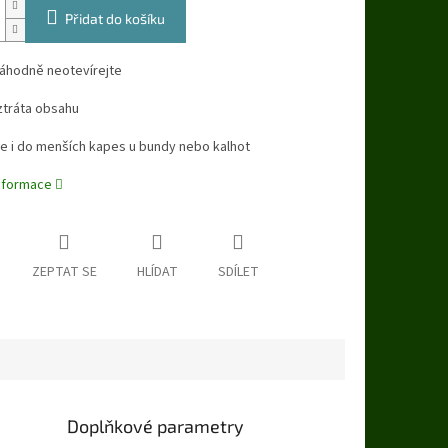
Přidat do košíku
náhodně neotevírejte
ztráta obsahu
se i do menších kapes u bundy nebo kalhot
informace
ZEPTAT SE
HLÍDAT
SDÍLET
Doplňkové parametry