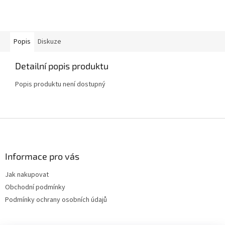
Popis
Diskuze
Detailní popis produktu
Popis produktu není dostupný
Z
á
p
a
Informace pro vás
t
Jak nakupovat
í
Obchodní podmínky
Podmínky ochrany osobních údajů