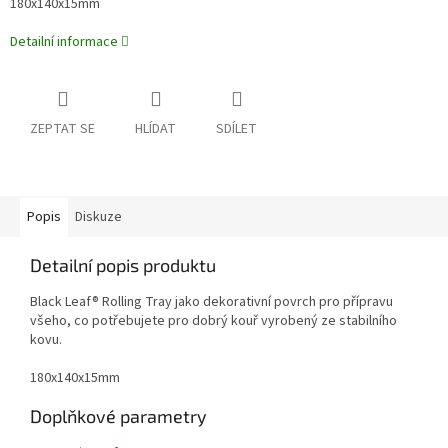
180x140x15mm
Detailní informace
ZEPTAT SE
HLÍDAT
SDÍLET
Popis
Diskuze
Detailní popis produktu
Black Leaf® Rolling Tray jako dekorativní povrch pro přípravu
všeho, co potřebujete pro dobrý kouř vyrobený ze stabilního
kovu.
180x140x15mm
Doplňkové parametry