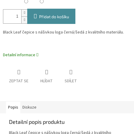
Přidat do košíku
Black Leaf čepice s nášivkou loga černá/šedá z kvalitního materiálu.
Detailní informace
ZEPTAT SE
HLÍDAT
SDÍLET
Popis
Diskuze
Detailní popis produktu
Black Leaf čepice s nášivkou loga černá/šedá z kvalitního