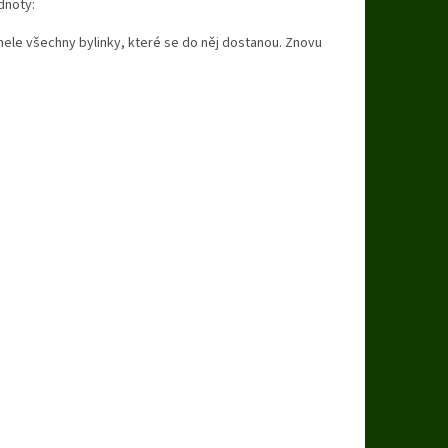
dnoty:
ele všechny bylinky, které se do něj dostanou. Znovu