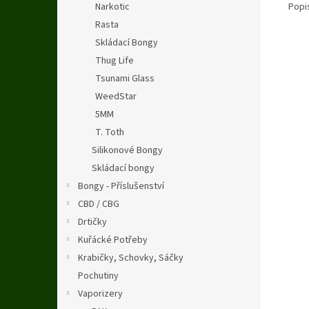
Popi
Narkotic
Rasta
Skládací Bongy
Thug Life
Tsunami Glass
WeedStar
5MM
T. Toth
Silikonové Bongy
Skládací bongy
Bongy - Příslušenství
CBD / CBG
Drtičky
Kuřácké Potřeby
Krabičky, Schovky, Sáčky
Pochutiny
Vaporizery