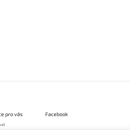
e pro vás
Facebook
vat