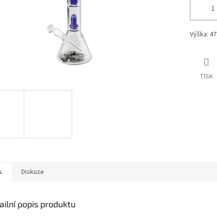
Výška: 4
TISK
s
Diskuze
ailní popis produktu