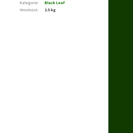
Kategorie
:
Black Leaf
Hmotnost
:
2.5 kg