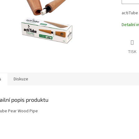
actiTube
Detailní 
TISK
s
Diskuze
ailní popis produktu
Tube Pear Wood Pipe