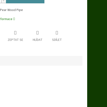
 Pear Wood Pipe
informace
ZEPTAT SE
HLÍDAT
SDÍLET