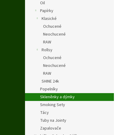
Oil
Papírky
Klasické
Ochucené
Neochucené
RAW
Rollsy
Ochucené
Neochucené
RAW
SHINE 24k
Popelníky
Skleněnky a dýmky
Smoking Sety
Tácy
Tuby na Jointy
Zapalovače